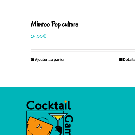
Mimtoo Pop culture
15,00
€
Ajouter au panier
Détail