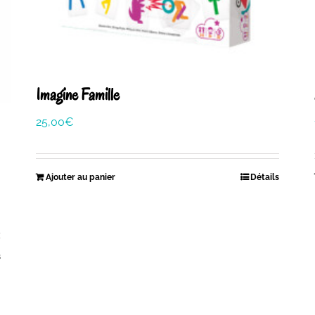
Imagine Famille
25,00
€
Ajouter au panier
Détails
s