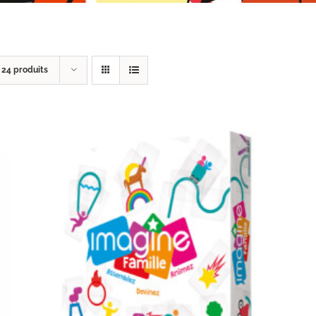
r
24 produits