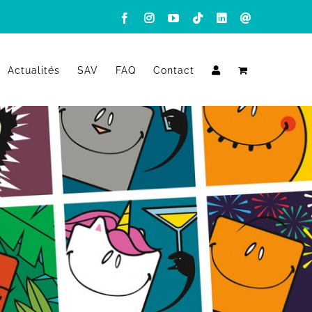
Facebook
Instagram
YouTube
Tiktok
LinkedIn
Email
Actualités
SAV
FAQ
Contact