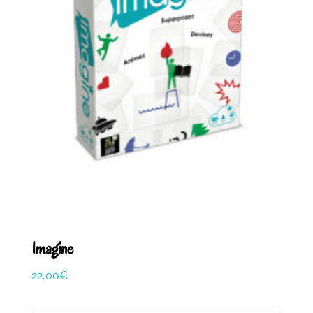
Imagine
22,00
€